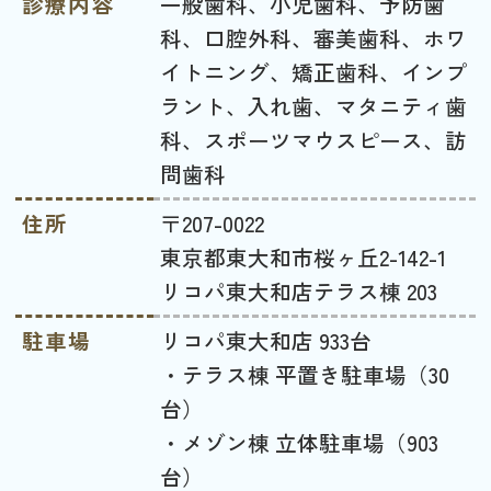
診療内容
一般歯科、小児歯科、予防歯
科、口腔外科、審美歯科、ホワ
イトニング、矯正歯科、インプ
ラント、入れ歯、マタニティ歯
科、スポーツマウスピース、訪
問歯科
住所
〒207-0022
東京都東大和市桜ヶ丘2-142-1
リコパ東大和店テラス棟 203
駐車場
リコパ東大和店 933台
・テラス棟 平置き駐車場（30
台）
・メゾン棟 立体駐車場（903
台）