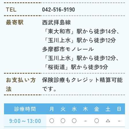
TEL
042-516-9190
最寄駅
西武拝島線
「東大和市」駅から徒歩14分、
「玉川上水」駅から徒歩12分
多摩都市モノレール
「玉川上水」駅から徒歩12分、
「桜街道」駅から徒歩9分
お支払い方
保険診療もクレジット精算可能
法
です。
診療時間
月
火
水
木
金
土
日
9:00～13:00
◯
◯
◯
－
◯
△
－